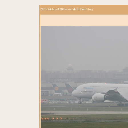
2005 Airbus A380 erstmals in Frankfurt