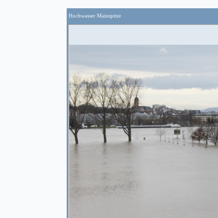
Hochwasser Mainspitze