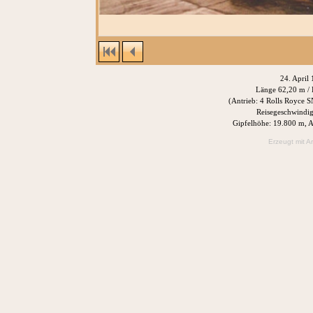
24. April
Länge 62,20 m /
(Antrieb: 4 Rolls Royce
Reisegeschwindig
Gipfelhöhe: 19.800 m, A
Erzeugt mit A