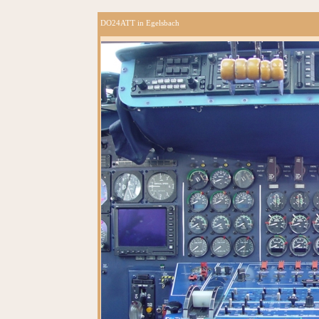
DO24ATT in Egelsbach