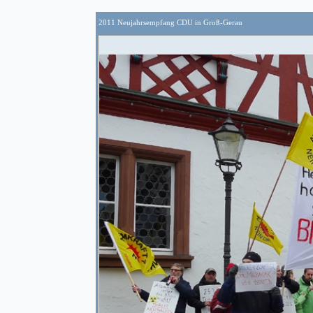
2011 Neujahrsempfang CDU in Groß-Gerau