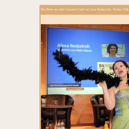
Das Beste aus dem Gerauer Land auf dem Kultursofa -Kultur-Talk