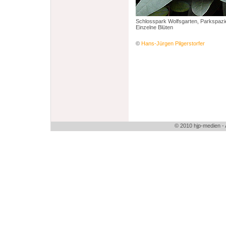
Schlosspark Wolfsgarten, Parkspaz
Einzelne Blüten
©
Hans-Jürgen Pilgerstorfer
© 2010 hjp-medien 