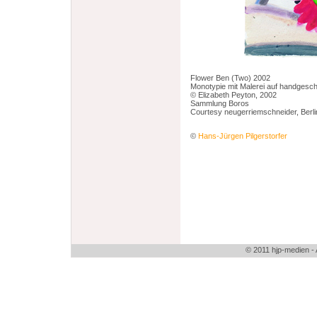
Flower Ben (Two) 2002
Monotypie mit Malerei auf handgesc
© Elizabeth Peyton, 2002
Sammlung Boros
Courtesy neugerriemschneider, Berli
©
Hans-Jürgen Pilgerstorfer
© 2011 hjp-medien 