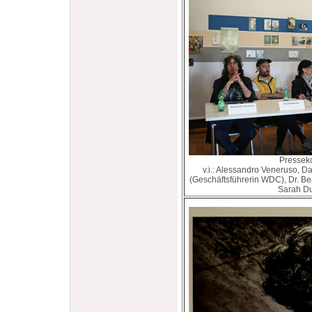
Presseko
v.i.: Alessandro Veneruso, 
(Geschäftsführerin WDC), Dr. Bea
Sarah Du