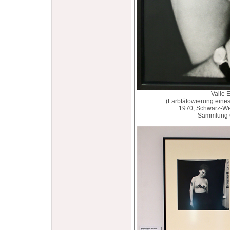
Valie 
(Farbtätowierung eine
1970, Schwarz-We
Sammlung C