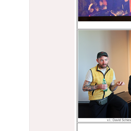
v.l.: David Schi