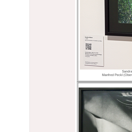
Sandra
Manfred Peckl (Ober