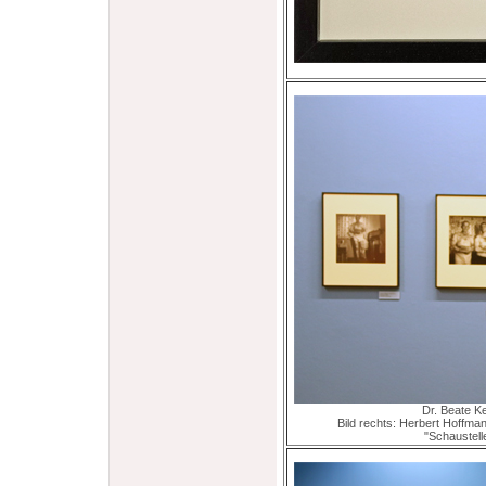
Dr. Beate K
Bild rechts: Herbert Hoffm
"Schaustel