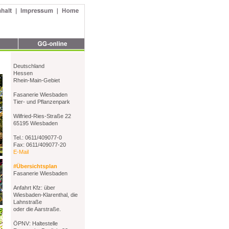
Deutschland
Hessen
Rhein-Main-Gebiet
Fasanerie Wiesbaden
Tier- und Pflanzenpark
Wilfried-Ries-Straße 22
65195 Wiesbaden
Tel.: 0611/409077-0
Fax: 0611/409077-20
E-Mail
#Übersichtsplan
Fasanerie Wiesbaden
Anfahrt Kfz: über
Wiesbaden-Klarenthal, die
Lahnstraße
oder die Aarstraße.
ÖPNV: Haltestelle