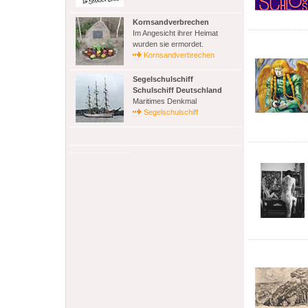
Kornsandverbrechen
Im Angesicht ihrer Heimat
wurden sie ermordet.
Kornsandverbrechen
Segelschulschiff
Schulschiff Deutschland
Maritimes Denkmal
Segelschulschiff