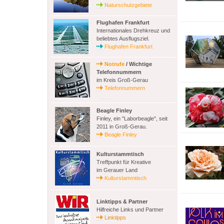
Naturschutzgebiete
Flughafen Frankfurt
Internationales Drehkreuz und
beliebtes Ausflugsziel.
Flughafen Frankfurt
Notrufe
/ Wichtige
Telefonnummern
im Kreis Groß-Gerau
Telefonnummern
Beagle Finley
Finley, ein "Laborbeagle", seit
2011 in Groß-Gerau.
Beagle Finley
Kulturstammtisch
Treffpunkt für Kreative
im Gerauer Land
Kulturstammtisch
Linktipps & Partner
Hilfreiche Links und Partner
Linktipps