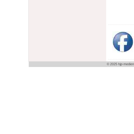
© 2025 hjp-medien